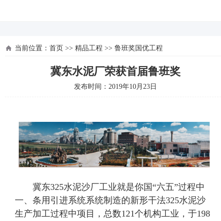
河北四建
当前位置：
首页
>>
精品工程
>>
鲁班奖国优工程
冀东水泥厂荣获首届鲁班奖
发布时间：2019年10月23日
冀东325水泥沙厂工业就是你国“六五”过程中
一、条用引进系统系统制造的新形干法325水泥沙
生产加工过程中项目，总数121个机构工业，于198