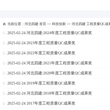
河北四建
当前位置：
河北四建:首页
>>
科技创新
>>
河北四建:工程质量QC成
奖
2025-02-24
河北四建:2024年度工程质量QC成果奖
2025-02-24
2023年度工程质量QC成果奖
2025-02-24
2022年度工程质量QC成果奖
2025-02-24
河北四建:2021年度工程质量QC成果奖
2025-02-24
河北四建:2020年度工程质量QC成果奖
2025-02-24
2019年度工程质量QC成果奖
2025-02-24
河北四建:2018年度工程质量QC成果奖
2025-02-24
2017年度工程质量QC成果奖