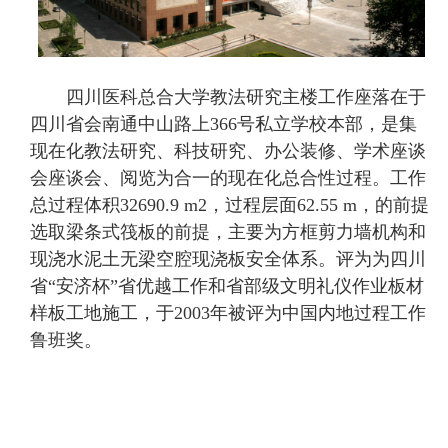
四川医科总合大学教法研究主楼工作座落在于
四川省会南通中山路上366号私立学校本部，是集
现在化教法研究、科技研究、办公装修、学术座谈
会座谈会、阅览为合一的现在化总合性过程。工作
总过程体积32690.9 m2，过程层面62.55 m，的前提
选取梁条式筏板的前提，主要为方框剪力墙机构和
现浇水泥土无梁空腔现浇板安全体系。评为为四川
省“安济杯”省优越工作和省部级文明礼仪作业板材
样板工地施工，于2003年被评为中国内地过程工作
鲁班奖。