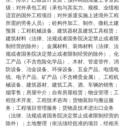
水、排水）乙级设计资质；预拌商品混凝土专业贰
级；对外承包工程（承包与其实力、规模、业绩相
适宜的国外工程项目；对外派遣实施上述境外工程
所需的劳务人员）；砼构件加工、制作、微机土建
预算；工程机械设备、建筑器材及建筑工具租赁；
建筑材料（法律、法规或者国务院决定禁止或者限
制经营的除外）、金属材料、装饰材料（法律、法
规或者国务院决定禁止或者限制经营的除外）、化
工产品（不含危险化学品）、木材、管道管件、消
防设备、冶金设备、环保设备、五金产品、电缆电
线、电子产品、矿产品（不含稀贵金属）、工程机
械设备、建筑器材、建筑工具、酒、车辆的销售；
烟零售；房屋中介；自有房屋租赁；物业管理；工
程技术开发、工程技术咨询；货物装卸与搬运服
务；工程项目管理服务；货物及技术进出口业务
（法律、法规或者国务院决定禁止或者限制经营的
除外）；土地整理（依法须经批准的项目，经相关