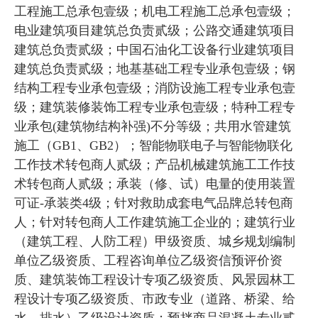
工程施工总承包壹级；机电工程施工总承包壹级；
电业建筑项目建筑总负责贰级；公路交通建筑项目
建筑总负责贰级；中国石油化工设备行业建筑项目
建筑总负责贰级；地基基础工程专业承包壹级；钢
结构工程专业承包壹级；消防设施工程专业承包壹
级；建筑装修装饰工程专业承包壹级；特种工程专
业承包(建筑物结构补强)不分等级；共用水管建筑
施工（GB1、GB2）；智能物联电子与智能物联化
工作技术转包商人贰级；产品机械建筑施工工作技
术转包商人贰级；承装（修、试）电量的使用装置
可证-承装类4级；针对救助成套电气品牌总转包商
人；针对转包商人工作建筑施工企业的；建筑行业
（建筑工程、人防工程）甲级资质、城乡规划编制
单位乙级资质、工程咨询单位乙级资信预评价资
质、建筑装饰工程设计专项乙级资质、风景园林工
程设计专项乙级资质、市政专业（道路、桥梁、给