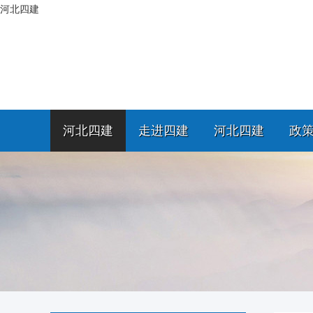
河北四建
河北四建
走进四建
河北四建
政