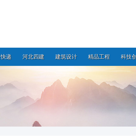
策快递
河北四建
建筑设计
精品工程
科技