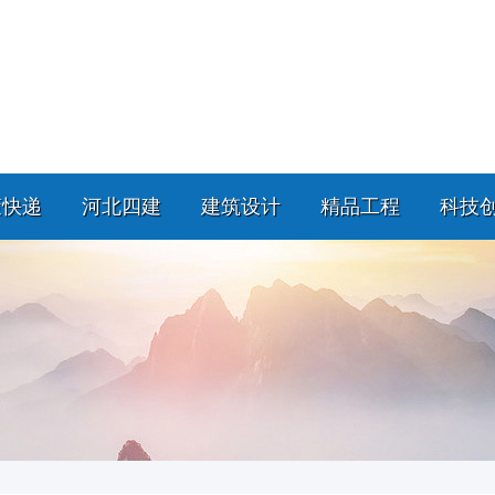
策快递
河北四建
建筑设计
精品工程
科技