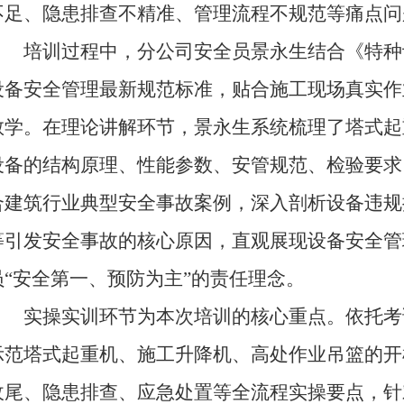
不足、隐患排查不精准、管理流程不规范等痛点问
培训过程中，分公司安全员景永生结合《特种
设备安全管理最新规范标准，贴合施工现场真实作
教学。在理论讲解环节，景永生系统梳理了塔式起
设备的结构原理、性能参数、安管规范、检验要求
合建筑行业典型安全事故案例，深入剖析设备违规
等引发安全事故的核心原因，直观展现设备安全管
员“安全第一、预防为主”的责任理念。
实操实训环节为本次培训的核心重点。依托考
示范塔式起重机、施工升降机、高处作业吊篮的开
收尾、隐患排查、应急处置等全流程实操要点，针