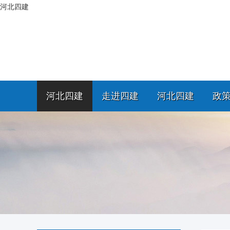
河北四建
河北四建
走进四建
河北四建
政