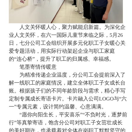
人文关怀暖人心，聚力赋能启新篇。为深化企
业人文关怀，在六一国际儿童节来临之际，5月26
日，七分公司工会组织开展多元化职工子女暖心关
爱专题活动，用实际行动架起企业与职工家庭
的“连心桥”，提升了职工的归属感、幸福感。
笔墨寄情传暖意
为精准传递企业温度，分公司工会提前深入了
解一线职工的家庭情况，建立全体职工子女成长台
账。根据孩子们的不同年龄阶段与需求，精心手写
定制专属成长寄语卡片。卡片融入公司LOGO与“六
一”专属元素，设计简约温馨、心意满满。
“愿你向阳生长，平安喜乐”“不负时光，逐梦前
行”等真挚寄语，饱含分公司对职工子女茁壮成长
的美好期许，也承载着对全体在岗职工默默坚守的