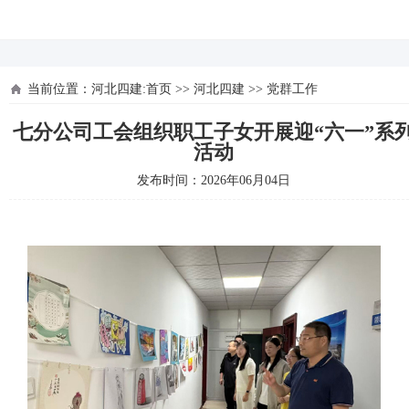
河北四建
当前位置：
河北四建:首页
>>
河北四建
>>
党群工作
七分公司工会组织职工子女开展迎“六一”系
活动
发布时间：2026年06月04日