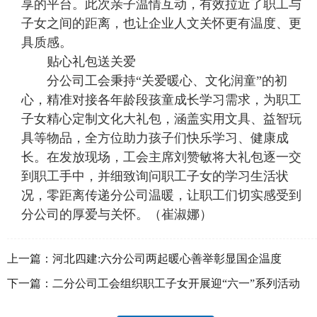
享的平台。此次亲子温情互动，有效拉近了职工与
子女之间的距离，也让企业人文关怀更有温度、更
具质感。
贴心礼包送关爱
分公司工会秉持“关爱暖心、文化润童”的初
心，精准对接各年龄段孩童成长学习需求，为职工
子女精心定制文化大礼包，涵盖实用文具、益智玩
具等物品，全方位助力孩子们快乐学习、健康成
长。在发放现场，工会主席刘赞敏将大礼包逐一交
到职工手中，并细致询问职工子女的学习生活状
况，零距离传递分公司温暖，让职工们切实感受到
分公司的厚爱与关怀。（崔淑娜）
上一篇：
河北四建:六分公司两起暖心善举彰显国企温度
下一篇：
二分公司工会组织职工子女开展迎“六一”系列活动