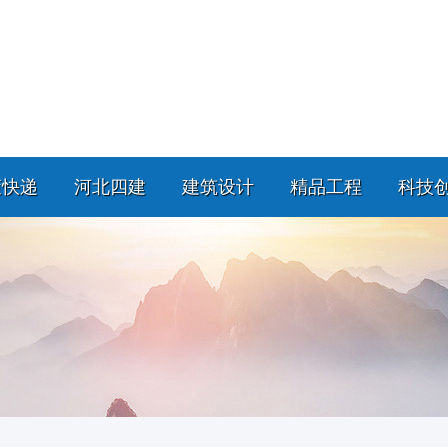
策快递
河北四建
建筑设计
精品工程
科技