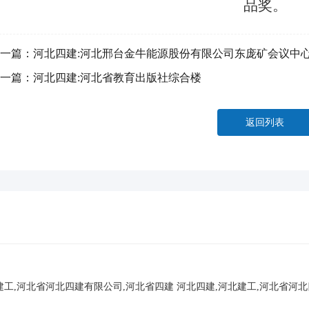
品奖。
一篇：
河北四建:河北邢台金牛能源股份有限公司东庞矿会议中
一篇：
河北四建:河北省教育出版社综合楼
返回列表
建工,河北省河北四建有限公司,河北省四建
河北四建,河北建工,河北省河