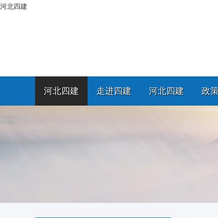
河北四建
河北四建
走进四建
河北四建
政